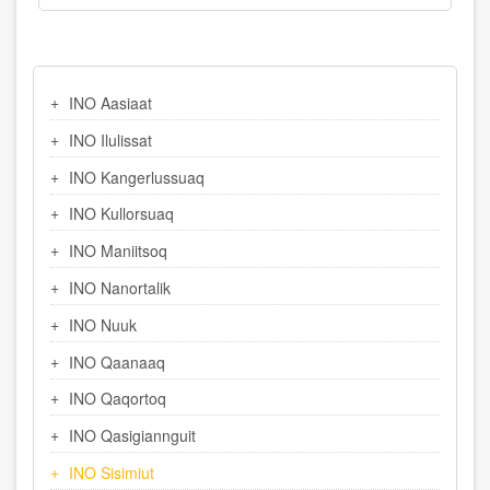
OQALUFFIIT
INO Aasiaat
INO Ilulissat
INO Kangerlussuaq
INO Kullorsuaq
INO Maniitsoq
INO Nanortalik
INO Nuuk
INO Qaanaaq
INO Qaqortoq
INO Qasigiannguit
INO Sisimiut