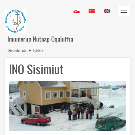
Skip
to
Toggl
main
navig
content
Inuunerup Nutaap Oqaluffia
Grønlands Frikirke
INO Sisimiut