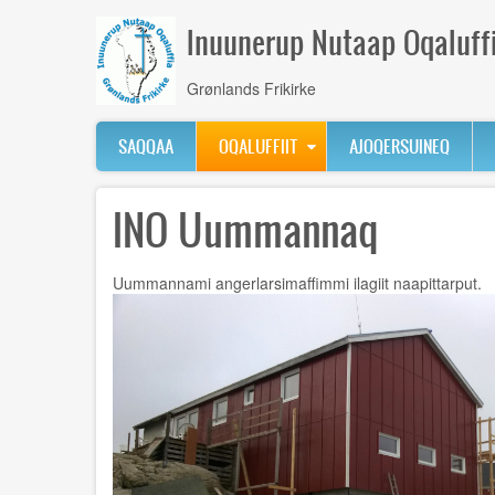
Skip
Inuunerup Nutaap Oqaluff
to
main
content
Grønlands Frikirke
Main
SAQQAA
OQALUFFIIT
AJOQERSUINEQ
navigation
INO Uummannaq
Uummannami angerlarsimaffimmi ilagiit naapittarput.