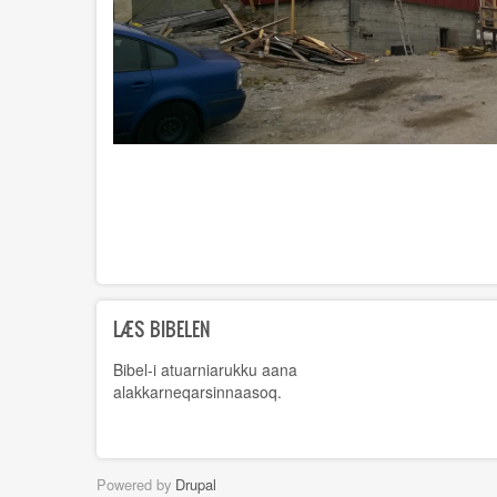
LÆS BIBELEN
Bibel-i atuarniarukku aana
alakkarneqarsinnaasoq
.
Powered by
Drupal